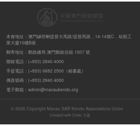
本會地址：澳門罅些喇提督大馬路/提督馬路，14-14號C，祐順工
業大廈10樓B座
郵寄地址：郵政總局 澳門郵政信箱 1507 號
聯絡電話：(+853) 2840 4000
手提電話：(+853) 6682 2500（秘書處）
傳真號碼：(+853) 2840 4000
電子郵箱：admin@macaukendo.org
© 2026 Copyright Macau SAR Kendo Associations Union
Created with
Clickr 力嘉