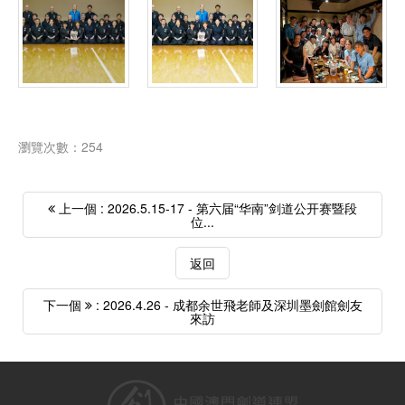
瀏覽次數：254
上一個 : 2026.5.15-17 - 第六届“华南”剑道公开赛暨段
位...
返回
下一個
: 2026.4.26 - 成都余世飛老師及深圳墨劍館劍友
來訪