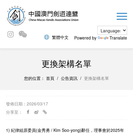
繁體中文
Powered by
Translate
更換架構名單
您的位置：
首頁
/
公告資訊
/
更換架構名單
發佈日期：2026/03/17
分享至：
1) 紀律組原委員(金秀勇 / Kim Soo-yong)辭任，理事會於2025年