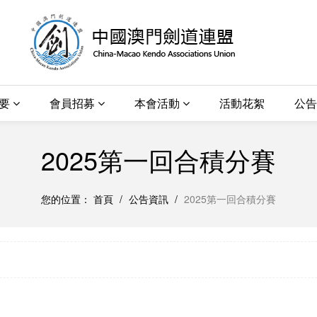
概要
會員招募
本會活動
活動花絮
公告
2025第一回合積分賽
您的位置：
首頁
/
公告資訊
/
2025第一回合積分賽