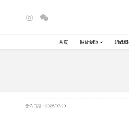
首頁
關於劍道
組織
發佈日期：2025/07/29